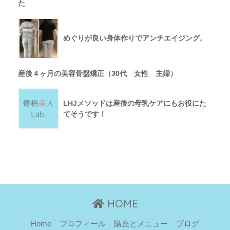
た
めぐりが良い身体作りでアンチエイジング。
産後４ヶ月の美容骨盤矯正（30代 女性 主婦）
LHJメソッドは産後の母乳ケアにもお役にた
てそうです！
HOME
Home
プロフィール
講座とメニュー
ブログ