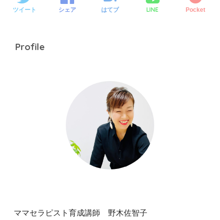
LINE
ツイート
シェア
はてブ
Pocket
Profile
ママセラピスト育成講師 野木佐智子