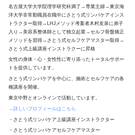
名古屋大学大学院理学研究科満了→専業主婦→東京海
洋大学非常勤職員在職中にさとう式リンパケアインス
トラクター取得→LHJメソッド考案者木村友泉に弟子
入り→美容系整体師として独立起業→セルフ骨盤矯正
メソッドを習得→さとう式セルフケアマスター取得→
さとう式上級講座インストラクーに昇格
女性の身体・心・女性性に寄り添ったトータルサポー
トを提供しています。
さとう式リンパケアを中心に、施術とセルフケアの各
種講座を開催。
東京中野とオンラインで活動しています。
→詳しいプロフィールはこちら
・さとう式リンパケア上級講座インストラクター
・さとう式リンパケアセルフケアマスター