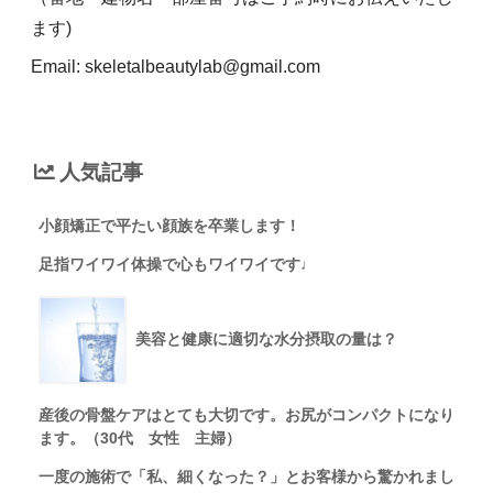
ます)
Email: skeletalbeautylab@gmail.com
人気記事
小顔矯正で平たい顔族を卒業します！
足指ワイワイ体操で心もワイワイです♩
美容と健康に適切な水分摂取の量は？
産後の骨盤ケアはとても大切です。お尻がコンパクトになり
ます。（30代 女性 主婦）
一度の施術で「私、細くなった？」とお客様から驚かれまし