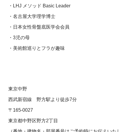
・LHJ メソッド Basic Leader
・名古屋大学理学博士
・日本女性骨盤底医学会会員
・3児の母
・美術館巡りとフラが趣味
東京中野
西武新宿線 野方駅より徒歩7分
〒165-0027
東京都中野区野方2丁目
（番地・建物名・部屋番号はご予約時にお伝えいたし