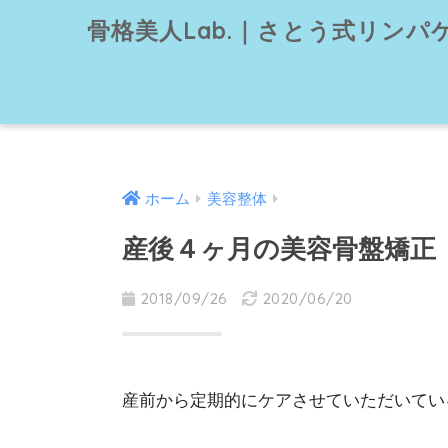
骨格美人Lab.｜さとう式リン
ホーム
美容整体
産後４ヶ月の美容骨盤矯正（
2018/09/26
2020/06/20
産前から定期的にケアさせていただいてい