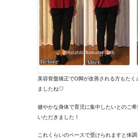
美容骨盤矯正でO脚が改善される方もたく
ましたね♡
健やかな身体で育児に集中したいとのご希
いただきました！
これくらいのペースで受けられますと体調