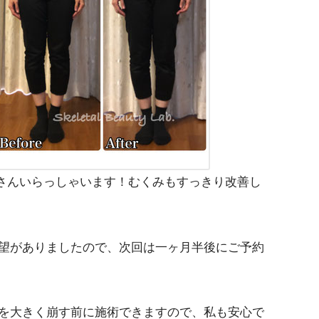
さんいらっしゃいます！むくみもすっきり改善し
望がありましたので、次回は一ヶ月半後にご予約
を大きく崩す前に施術できますので、私も安心で