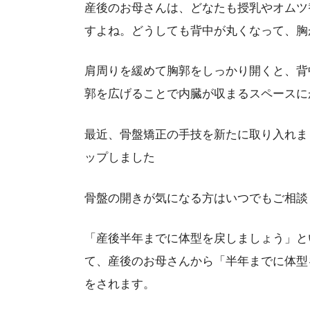
産後のお母さんは、どなたも授乳やオムツ
すよね。どうしても背中が丸くなって、胸
肩周りを緩めて胸郭をしっかり開くと、背
郭を広げることで内臓が収まるスペースに
最近、骨盤矯正の手技を新たに取り入れま
ップしました
骨盤の開きが気になる方はいつでもご相談
「産後半年までに体型を戻しましょう」と
て、産後のお母さんから「半年までに体型
をされます。