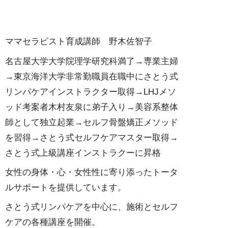
ママセラピスト育成講師 野木佐智子
名古屋大学大学院理学研究科満了→専業主婦
→東京海洋大学非常勤職員在職中にさとう式
リンパケアインストラクター取得→LHJメソ
ッド考案者木村友泉に弟子入り→美容系整体
師として独立起業→セルフ骨盤矯正メソッド
を習得→さとう式セルフケアマスター取得→
さとう式上級講座インストラクーに昇格
女性の身体・心・女性性に寄り添ったトータ
ルサポートを提供しています。
さとう式リンパケアを中心に、施術とセルフ
ケアの各種講座を開催。