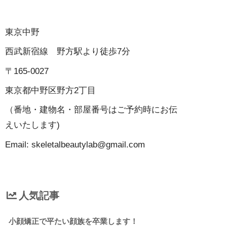
東京中野
西武新宿線 野方駅より徒歩7分
〒165-0027
東京都中野区野方2丁目
（番地・建物名・部屋番号はご予約時にお伝
えいたします)
Email: skeletalbeautylab@gmail.com
人気記事
小顔矯正で平たい顔族を卒業します！