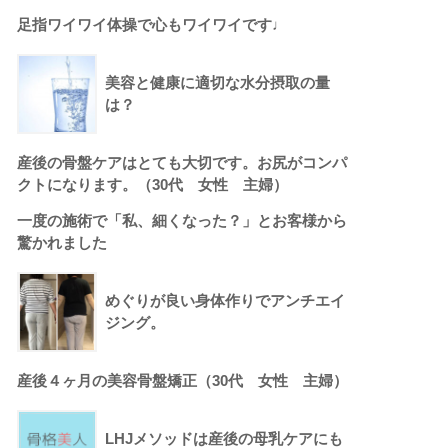
足指ワイワイ体操で心もワイワイです♩
美容と健康に適切な水分摂取の量
は？
産後の骨盤ケアはとても大切です。お尻がコンパ
クトになります。（30代 女性 主婦）
一度の施術で「私、細くなった？」とお客様から
驚かれました
めぐりが良い身体作りでアンチエイ
ジング。
産後４ヶ月の美容骨盤矯正（30代 女性 主婦）
LHJメソッドは産後の母乳ケアにも