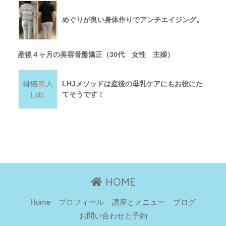
めぐりが良い身体作りでアンチエイジング。
産後４ヶ月の美容骨盤矯正（30代 女性 主婦）
LHJメソッドは産後の母乳ケアにもお役にた
てそうです！
HOME
Home
プロフィール
講座とメニュー
ブログ
お問い合わせと予約