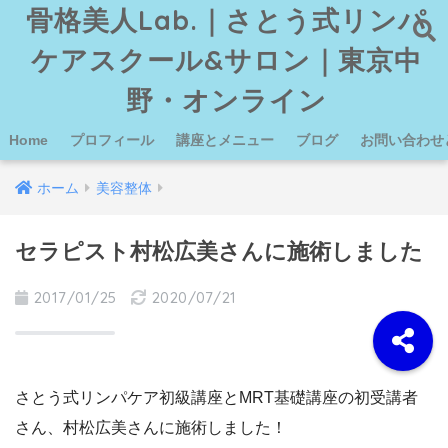
骨格美人Lab.｜さとう式リンパ
ケアスクール&サロン｜東京中
野・オンライン
Home
プロフィール
講座とメニュー
ブログ
お問い合わせ
ホーム
美容整体
セラピスト村松広美さんに施術しました
2017/01/25
2020/07/21
さとう式リンパケア初級講座とMRT基礎講座の初受講者
さん、村松広美さんに施術しました！