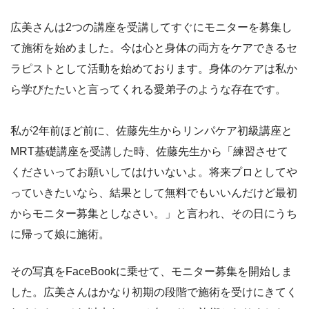
広美さんは2つの講座を受講してすぐにモニターを募集し
て施術を始めました。今は心と身体の両方をケアできるセ
ラピストとして活動を始めております。身体のケアは私か
ら学びたたいと言ってくれる愛弟子のような存在です。
私が2年前ほど前に、佐藤先生からリンパケア初級講座と
MRT基礎講座を受講した時、佐藤先生から「練習させて
くださいってお願いしてはけいないよ。将来プロとしてや
っていきたいなら、結果として無料でもいいんだけど最初
からモニター募集としなさい。」と言われ、その日にうち
に帰って娘に施術。
その写真をFaceBookに乗せて、モニター募集を開始しま
した。広美さんはかなり初期の段階で施術を受けにきてく