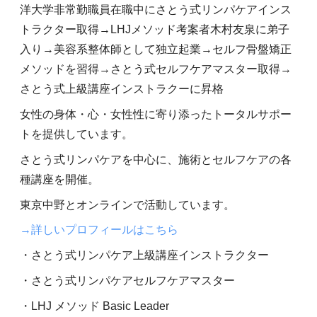
洋大学非常勤職員在職中にさとう式リンパケアインス
トラクター取得→LHJメソッド考案者木村友泉に弟子
入り→美容系整体師として独立起業→セルフ骨盤矯正
メソッドを習得→さとう式セルフケアマスター取得→
さとう式上級講座インストラクーに昇格
女性の身体・心・女性性に寄り添ったトータルサポー
トを提供しています。
さとう式リンパケアを中心に、施術とセルフケアの各
種講座を開催。
東京中野とオンラインで活動しています。
→詳しいプロフィールはこちら
・さとう式リンパケア上級講座インストラクター
・さとう式リンパケアセルフケアマスター
・LHJ メソッド Basic Leader