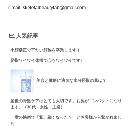
Email: skeletalbeautylab@gmail.com
人気記事
小顔矯正で平たい顔族を卒業します！
足指ワイワイ体操で心もワイワイです♩
美容と健康に適切な水分摂取の量は？
産後の骨盤ケアはとても大切です。お尻がコンパクトになり
ます。（30代 女性 主婦）
一度の施術で「私、細くなった？」とお客様から驚かれまし
た