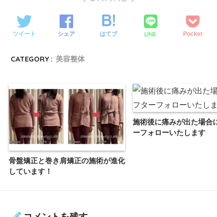
LINE
ツイート
シェア
はてブ
Pocket
CATEGORY :
美容整体
施術後に痛みが出た場合
ーフォローいたします
骨盤矯正と巻き肩矯正の施術が進化
しています！
コメントを残す