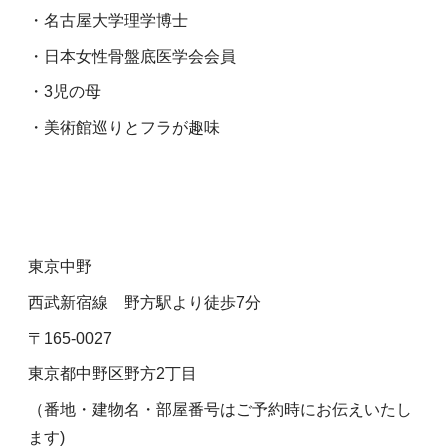
・名古屋大学理学博士
・日本女性骨盤底医学会会員
・3児の母
・美術館巡りとフラが趣味
東京中野
西武新宿線 野方駅より徒歩7分
〒165-0027
東京都中野区野方2丁目
（番地・建物名・部屋番号はご予約時にお伝えいたし
ます)