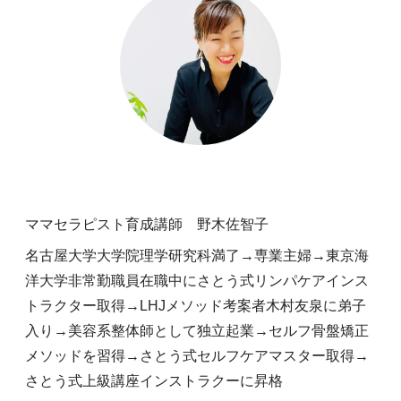
ママセラピスト育成講師 野木佐智子
名古屋大学大学院理学研究科満了→専業主婦→東京海
洋大学非常勤職員在職中にさとう式リンパケアインス
トラクター取得→LHJメソッド考案者木村友泉に弟子
入り→美容系整体師として独立起業→セルフ骨盤矯正
メソッドを習得→さとう式セルフケアマスター取得→
さとう式上級講座インストラクーに昇格