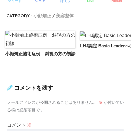
LINE
ツイート
シェア
はてブ
Pocket
CATEGORY :
小顔矯正
美容整体
LHJ認定 Basic Leade
小顔矯正施術症例 斜視の方の初診
コメントを残す
メールアドレスが公開されることはありません。
※
が付いてい
る欄は必須項目です
コメント
※