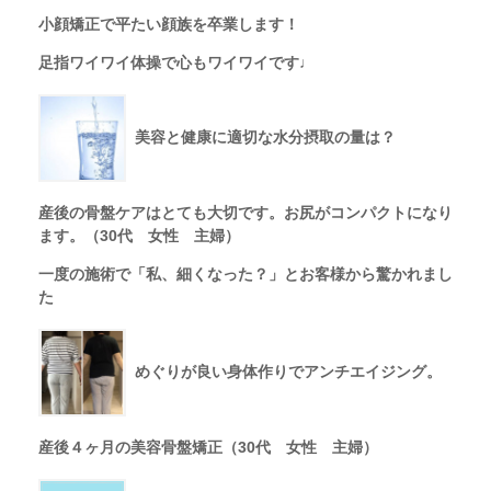
小顔矯正で平たい顔族を卒業します！
足指ワイワイ体操で心もワイワイです♩
美容と健康に適切な水分摂取の量は？
産後の骨盤ケアはとても大切です。お尻がコンパクトになり
ます。（30代 女性 主婦）
一度の施術で「私、細くなった？」とお客様から驚かれまし
た
めぐりが良い身体作りでアンチエイジング。
産後４ヶ月の美容骨盤矯正（30代 女性 主婦）