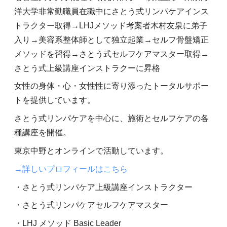
洋大学非常勤職員在職中にさとう式リンパケアインス
トラクター取得→LHJメソッド考案者木村友泉に弟子
入り→美容系整体師として独立起業→セルフ骨盤矯正
メソッドを習得→さとう式セルフケアマスター取得→
さとう式上級講座インストラクーに昇格
女性の身体・心・女性性に寄り添ったトータルサポー
トを提供しています。
さとう式リンパケアを中心に、施術とセルフケアの各
種講座を開催。
東京中野とオンラインで活動しています。
→詳しいプロフィールはこちら
・さとう式リンパケア上級講座インストラクター
・さとう式リンパケアセルフケアマスター
・LHJ メソッド Basic Leader