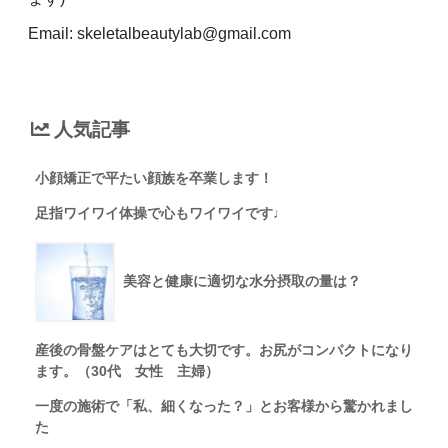
Email: skeletalbeautylab@gmail.com
人気記事
小顔矯正で平たい顔族を卒業します！
足指ワイワイ体操で心もワイワイです♩
美容と健康に適切な水分摂取の量は？
産後の骨盤ケアはとても大切です。お尻がコンパクトになり
ます。（30代 女性 主婦）
一度の施術で「私、細くなった？」とお客様から驚かれまし
た