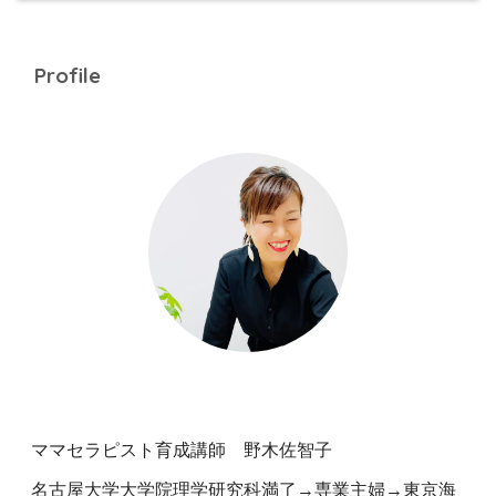
Profile
ママセラピスト育成講師 野木佐智子
名古屋大学大学院理学研究科満了→専業主婦→東京海