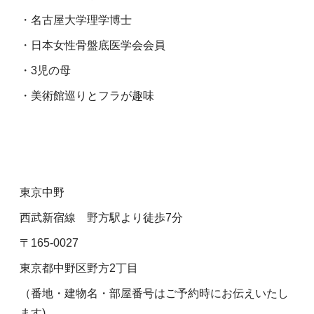
・名古屋大学理学博士
・日本女性骨盤底医学会会員
・3児の母
・美術館巡りとフラが趣味
東京中野
西武新宿線 野方駅より徒歩7分
〒165-0027
東京都中野区野方2丁目
（番地・建物名・部屋番号はご予約時にお伝えいたし
ます)