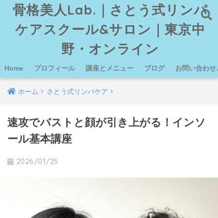
骨格美人Lab.｜さとう式リンパ
ケアスクール&サロン｜東京中
野・オンライン
Home
プロフィール
講座とメニュー
ブログ
お問い合わせ
ホーム
さとう式リンパケア
速攻でバストと顔が引き上がる！インソ
ール基本講座
2026/01/25