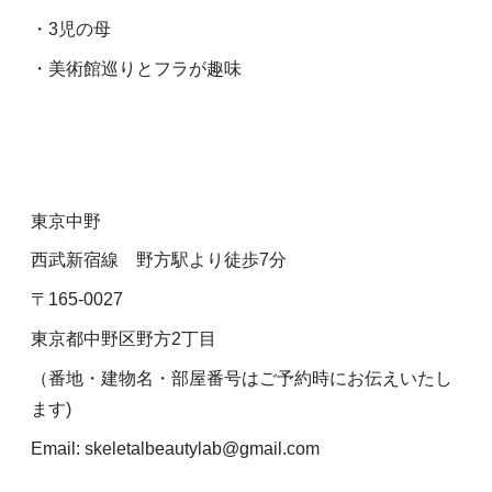
・3児の母
・美術館巡りとフラが趣味
東京中野
西武新宿線 野方駅より徒歩7分
〒165-0027
東京都中野区野方2丁目
（番地・建物名・部屋番号はご予約時にお伝えいたし
ます)
Email: skeletalbeautylab@gmail.com