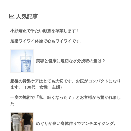
人気記事
小顔矯正で平たい顔族を卒業します！
足指ワイワイ体操で心もワイワイです♩
美容と健康に適切な水分摂取の量は？
産後の骨盤ケアはとても大切です。お尻がコンパクトになり
ます。（30代 女性 主婦）
一度の施術で「私、細くなった？」とお客様から驚かれまし
た
めぐりが良い身体作りでアンチエイジング。