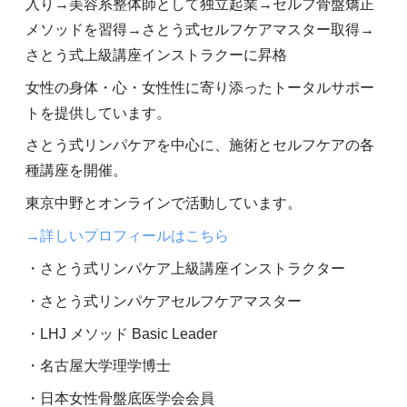
入り→美容系整体師として独立起業→セルフ骨盤矯正
メソッドを習得→さとう式セルフケアマスター取得→
さとう式上級講座インストラクーに昇格
女性の身体・心・女性性に寄り添ったトータルサポー
トを提供しています。
さとう式リンパケアを中心に、施術とセルフケアの各
種講座を開催。
東京中野とオンラインで活動しています。
→詳しいプロフィールはこちら
・さとう式リンパケア上級講座インストラクター
・さとう式リンパケアセルフケアマスター
・LHJ メソッド Basic Leader
・名古屋大学理学博士
・日本女性骨盤底医学会会員