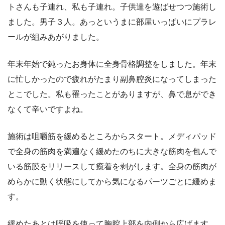
トさんも子連れ、私も子連れ。子供達を遊ばせつつ施術し
ました。男子３人。あっというまに部屋いっぱいにプラレ
ールが組みあがりました。
年末年始で鈍ったお身体に全身骨格調整をしました。年末
に忙しかったので疲れがたまり副鼻腔炎になってしまった
とこでした。私も罹ったことがありますが、鼻で息ができ
なくて辛いですよね。
施術は咀嚼筋を緩めるところからスタート。メディパッド
で全身の筋肉を満遍なく緩めたのちに大きな筋肉を包んで
いる筋膜をリリースして癒着を剥がします。全身の筋肉が
めらかに動く状態にしてから気になるパーツごとに緩めま
す。
緩めたあとは呼吸を使って胸腔上部を内側から広げます。