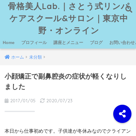
骨格美人Lab.｜さとう式リンパ
ケアスクール&サロン｜東京中
野・オンライン
Home
プロフィール
講座とメニュー
ブログ
お問い合わせ
ホーム
未分類
小顔矯正で副鼻腔炎の症状が軽くなりし
ました
2017/01/05
2020/07/23
本日から仕事初めです。子供達が冬休みなのでクライアン