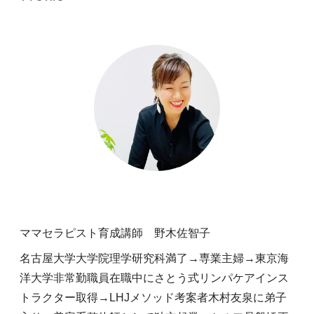
ママセラピスト育成講師 野木佐智子
名古屋大学大学院理学研究科満了→専業主婦→東京海
洋大学非常勤職員在職中にさとう式リンパケアインス
トラクター取得→LHJメソッド考案者木村友泉に弟子