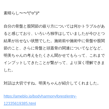
素晴らし〜〜*(^o^)/*
自分の骨盤と股関節の嵌り方については何かトラブルがあ
ると感じており、いろいろ独学はしていましたが今ひとつ
結果が出せない状態でした。施術前や施術中に骨盤や股関
節のこと、さらに骨盤と頭蓋骨の関連についてなどなど、
明美ちゃんの考えをたくさん聞かせてもらって、これまで
インプットしてきたことが繋がって、より深く理解できま
した。
対話は大切ですね。明美ちゃんが紹介してくれました。
https://ameblo.jp/bodyharmonyforest/entry-
12335619385.html