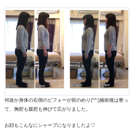
何故か身体の右側のビフォーが前のめり(^^;)施術後は整っ
て、胸腔も腹腔も伸びて広がりました。
お顔もこんなにシャープになりましたよ♡