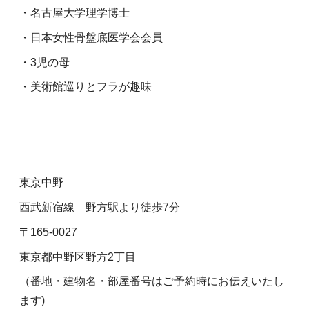
・名古屋大学理学博士
・日本女性骨盤底医学会会員
・3児の母
・美術館巡りとフラが趣味
東京中野
西武新宿線 野方駅より徒歩7分
〒165-0027
東京都中野区野方2丁目
（番地・建物名・部屋番号はご予約時にお伝えいたし
ます)