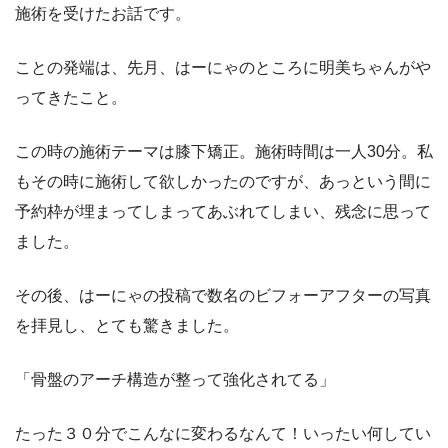
施術を受けたお話です。
ことの発端は、先月、はーにゃのところに明美ちゃんがや
ってきたこと。
この時の施術テーマは膝下矯正。施術時間は一人30分。私
もその時に施術して欲しかったのですが、あっという間に
予約枠が埋まってしまってあぶれてしまい、残念に思って
ました。
その後、はーにゃの投稿で数名のビフォーアフターの写真
を拝見し、とても驚きました。
「骨盤のアーチ構造が整って強化されてる」
たった３０分でこんなに変わるなんて！いったい何してい