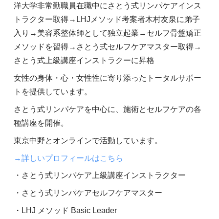
洋大学非常勤職員在職中にさとう式リンパケアインス
トラクター取得→LHJメソッド考案者木村友泉に弟子
入り→美容系整体師として独立起業→セルフ骨盤矯正
メソッドを習得→さとう式セルフケアマスター取得→
さとう式上級講座インストラクーに昇格
女性の身体・心・女性性に寄り添ったトータルサポー
トを提供しています。
さとう式リンパケアを中心に、施術とセルフケアの各
種講座を開催。
東京中野とオンラインで活動しています。
→詳しいプロフィールはこちら
・さとう式リンパケア上級講座インストラクター
・さとう式リンパケアセルフケアマスター
・LHJ メソッド Basic Leader