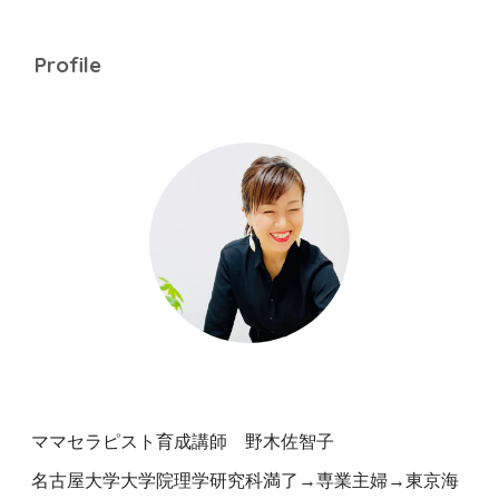
Profile
ママセラピスト育成講師 野木佐智子
名古屋大学大学院理学研究科満了→専業主婦→東京海