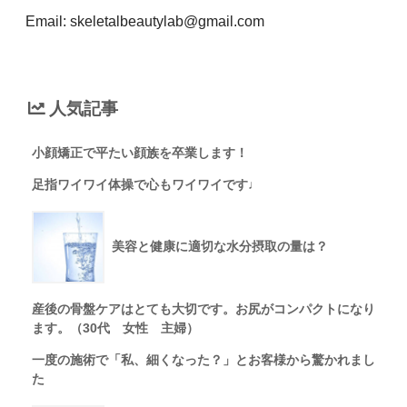
Email: skeletalbeautylab@gmail.com
人気記事
小顔矯正で平たい顔族を卒業します！
足指ワイワイ体操で心もワイワイです♩
美容と健康に適切な水分摂取の量は？
産後の骨盤ケアはとても大切です。お尻がコンパクトになり
ます。（30代 女性 主婦）
一度の施術で「私、細くなった？」とお客様から驚かれまし
た