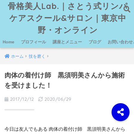
骨格美人Lab.｜さとう式リンパ
ケアスクール&サロン｜東京中
野・オンライン
Home
プロフィール
講座とメニュー
ブログ
お問い合わせ
ホーム
技を磨く
肉体の着付け師 黒須明美さんから施術
を受けました！
2017/12/12
2020/06/29
今日は友人でもある 肉体の着付け師 黒須明美さんから