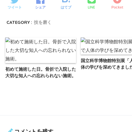
LINE
ツイート
シェア
はてブ
Pocket
CATEGORY :
技を磨く
国立科学博物館特別展「
体の学びを深めてきまし
初めて施術した日。骨折で入院した
大切な知人への忘れられない施術。
コメントを残す