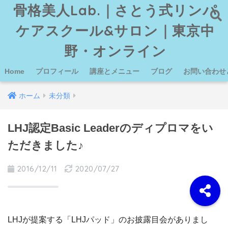
骨格美人Lab.｜さとう式リンパ
ケアスクール&サロン｜東京中
野・オンライン
Home
プロフィール
講座とメニュー
ブログ
お問い合わせ
ホーム
未分類
LHJ認定Basic Leaderのディプロマをい
ただきました♪
2016/12/11
2020/07/27
LHJが提案する「LHJパッド」のお披露目会がありまし