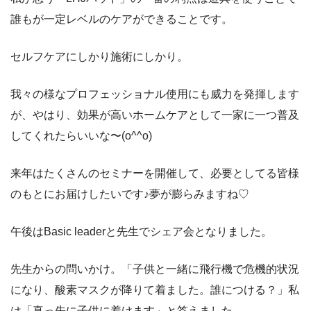
誰もが一定レベルのケアができることです。
セルフケアにしかり施術にしかり。
我々の様なプロフェッショナル使用にも威力を発揮します
が、やはり、効果が高いホームケアとして一家に一つ普及
してくれたらいいな〜(o^^o)
来年はたくさんのセミナーを開催して、必要としてる皆様
のもとにお届けしたいです♪夢が膨らみますね♡
午後はBasic leaderと先生でシェア会となりました。
先生からの問いかけ。「子供と一緒に飛行機で危機的状況
になり、酸素マスクが降りて着ました。誰につける？」私
は「真っ先に子供に着けます」と答えました。