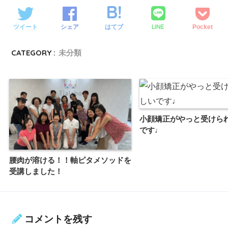
LINE
ツイート
シェア
はてブ
Pocket
CATEGORY :
未分類
小顔矯正がやっと受けら
です♩
腰肉が溶ける！！軸ピタメソッドを
受講しました！
コメントを残す