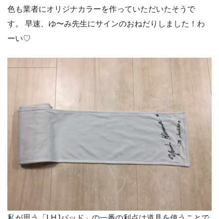
色も業者にオリジナカラーを作っていただいたそうで
す。 早速、ゆ〜み先生にサインのおねだりしました！わ
ーい♡
私が思う「LHJパッド」の一番の利点は道具を使うことで