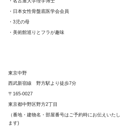
・名古屋大学理学博士
・日本女性骨盤底医学会会員
・3児の母
・美術館巡りとフラが趣味
東京中野
西武新宿線 野方駅より徒歩7分
〒165-0027
東京都中野区野方2丁目
（番地・建物名・部屋番号はご予約時にお伝えいたし
ます)