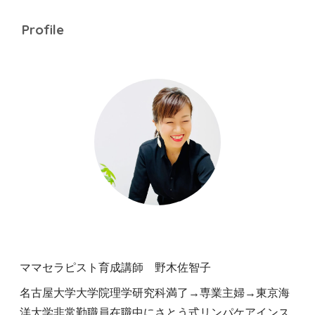
Profile
ママセラピスト育成講師 野木佐智子
名古屋大学大学院理学研究科満了→専業主婦→東京海
洋大学非常勤職員在職中にさとう式リンパケアインス