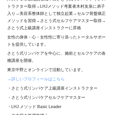
トラクター取得→LHJメソッド考案者木村友泉に弟子
入り→美容系整体師として独立起業→セルフ骨盤矯正
メソッドを習得→さとう式セルフケアマスター取得→
さとう式上級講座インストラクーに昇格
女性の身体・心・女性性に寄り添ったトータルサポー
トを提供しています。
さとう式リンパケアを中心に、施術とセルフケアの各
種講座を開催。
東京中野とオンラインで活動しています。
→詳しいプロフィールはこちら
・さとう式リンパケア上級講座インストラクター
・さとう式リンパケアセルフケアマスター
・LHJ メソッド Basic Leader