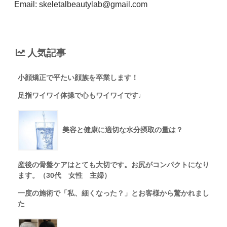
Email: skeletalbeautylab@gmail.com
人気記事
小顔矯正で平たい顔族を卒業します！
足指ワイワイ体操で心もワイワイです♩
美容と健康に適切な水分摂取の量は？
産後の骨盤ケアはとても大切です。お尻がコンパクトになり
ます。（30代 女性 主婦）
一度の施術で「私、細くなった？」とお客様から驚かれまし
た